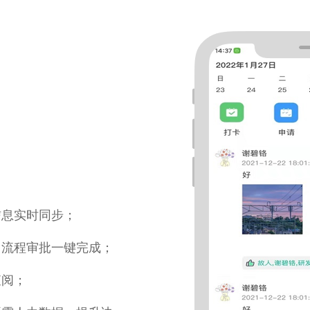
信息实时同步；
，流程审批一键完成；
查阅；