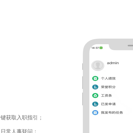
一键获取入职指引；
工日常人事疑问；