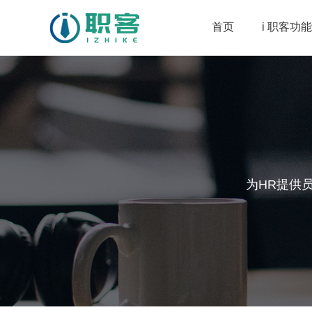
首页
i 职客功能
为HR提供